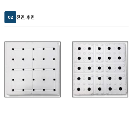
전면, 후면
02